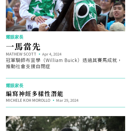
Eng
繁體
© 2026 21 Concepts Ltd. 版權所有。
耀眼家長
一馬當先
MATHEW SCOTT
Apr 4, 2024
冠軍騎師布宜學（William Buick）透過其賽馬成就，
推動社會支援自閉症
耀眼家長
編寫神經多樣性潛能
MICHELE KOH MOROLLO
Mar 29, 2024