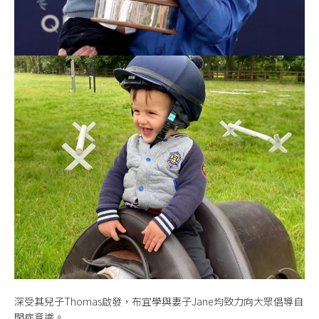
深受其兒子Thomas啟發，布宜學與妻子Jane均致力向大眾倡導自
閉症意識。