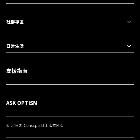
社群專區
日常生活
支援指南
ASK OPTISM
© 2026 21 Concepts Ltd. 版權所有。