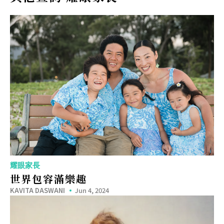
耀眼家長
世界包容滿樂趣
KAVITA DASWANI
Jun 4, 2024