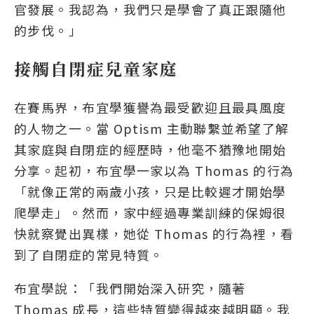
官發展。我認為，我們只是學會了真正跟隨他
的步伐。」
接觸自閉症兒童家庭
在賽馬界，布宜學獲譽為最受歡迎且最具風度
的人物之一。當 Optism 主動聯繫並希望了解
其家庭與自閉症的經歷時，他毫不猶豫地開始
分享。起初，布宜學一家以為 Thomas 的行為
「就像正常的兩歲小孩，只是比較遲才開始學
爬學走」。然而，家中經過專業訓練的保姆很
快就察覺出異樣，她從 Thomas 的行為裡，看
到了自閉症的常見特質。
布宜學說：「我們開始深入研究，隨著
Thomas 成長，這些特質變得越來越明顯。我