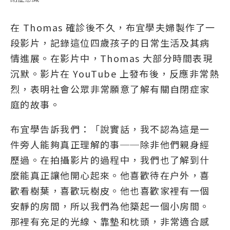
在 Thomas 確診後不久，布宜學夫婦製作了一
段影片，記錄這位四歲孩子的日常生活及其病
情進展。在影片中，Thomas 大部分時間表現
沉默。影片在 YouTube 上發布後，反應非常熱
烈，表明社會公眾非常願意了解有關自閉症家
庭的故事。
布宜學告訴我們：「說實話，我不認為這是一
件旁人能夠真正理解的事──除非他們親身經
歷過。在拍攝影片的過程中，我們也了解到什
麼能真正讓他開心起來。他喜歡待在户外，喜
歡看樹葉，喜歡玩樹皮。他也喜歡家裡有一個
安靜的房間，所以我們為他築起一個小房間。
那裡有充足的光線、靠墊和枕頭，非常適合感