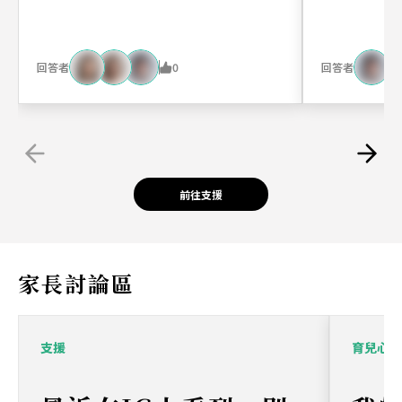
0
回答者
回答者
前往支援
家長討論區
支援
育兒心得