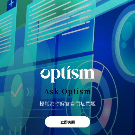
Ask Optism
輕鬆為你解答自閉症問題
立即詢問