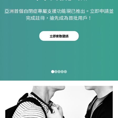
Eng
繁體
亞洲首個自閉症專屬支援功能現已推出。立即申請並
完成註冊，搶先成為首批用戶！
© 2026 21 Concepts Ltd. 版權所有。
立即索取邀請