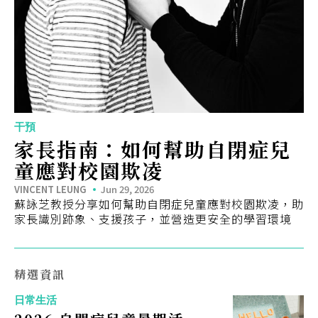
干預
家長指南：如何幫助自閉症兒
童應對校園欺凌
VINCENT LEUNG
Jun 29, 2026
蘇詠芝教授分享如何幫助自閉症兒童應對校園欺凌，助
家長識別跡象、支援孩子，並營造更安全的學習環境
精選資訊
日常生活