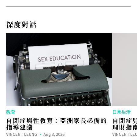
深度對話
教育
日常生活
自閉症與性教育：亞洲家長必備的
自閉症
指導建議
理財指
VINCENT LEUNG
Aug 3, 2026
VINCENT LE