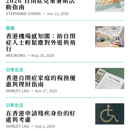
2026 自閉症兒童暑期活
動指南
STEPHANIE CHUNG
Jun 15, 2026
旅遊
香港機場感知閣：助自閉
症人士輕鬆應對外遊與飛
行
IRIS WONG
May 19, 2026
日常生活
香港自閉症家庭的稅務優
惠與理財指南
SHIRLEY LAU
Nov 17, 2025
日常生活
在香港申請殘疾身份的好
處與考慮
SHIRLEY LAU
Sep 1, 2024