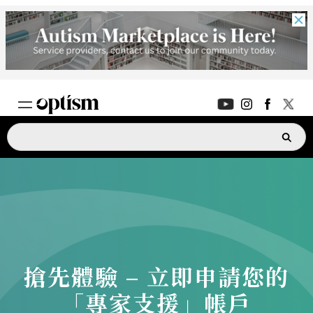
專家支援
新功能
家長討論區
新功能
深度對話
日常生活
支援指南
新功能
搶先體驗 – 立即申請您的
ASK OPTISM
升級版
「專家支援」帳戶
登入