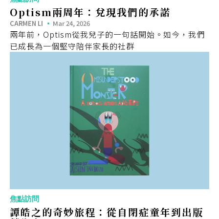
Optism兩周年：兌現我們的承諾
CARMEN LI
Mar 24, 2026
兩年前，Optism從我兒子的一句話開始。如今，我們
已成長為一個堅守陪伴家長的社群
焦點訪問
譚皓之的奇妙旅程：從自閉症童年到出版