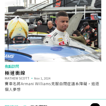
焦點訪問
極速衝線
MATHEW SCOTT
Nov 1, 2024
賽車名將Armani Williams克服自閉症譜系障礙，追逐
個人夢想