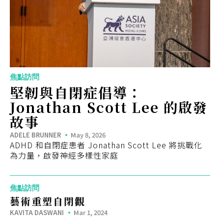
Eng
繁體
© 2026 21 Concepts Ltd. 版權所有。
焦點訪問
堅韌與自閉症倡導：
Jonathan Scott Lee 的啟發
故事
ADELE BRUNNER
May 8, 2026
ADHD 和自閉症患者 Jonathan Scott Lee 將挑戰化
為力量，啟發神經多樣性家庭
焦點訪問
藝術重塑自閉觀
KAVITA DASWANI
Mar 1, 2024