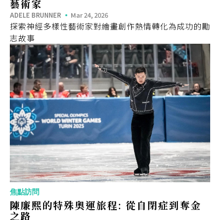
藝術家
ADELE BRUNNER
Mar 24, 2026
探索神經多樣性藝術家對繪畫創作熱情轉化為成功的勵
志故事
焦點訪問
陳廉熙的特殊奧運旅程: 從自閉症到奪金
之路