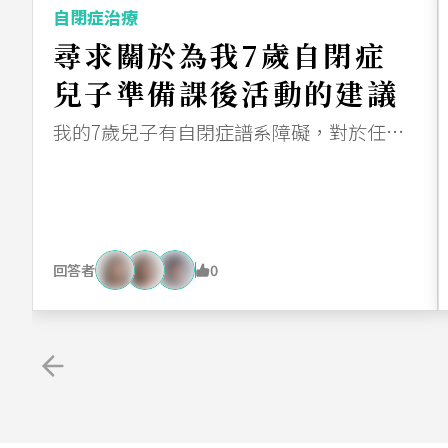
自閉症治療
尋求關於為我7歲自閉症
兒子準備課後活動的建議
我的7歲兒子有自閉症譜系障礙，對於任何改變日常安排都會感到非常焦慮。他目前放學後回家，並遵循他平常的作息。我想讓他參加課後活動，比如游泳或美術課，但每次我提起這些，他都會大發脾氣。 我該如何幫助他適應這個新安排，並減少他的情緒崩潰？我應該採取哪些步驟？
回答者
0