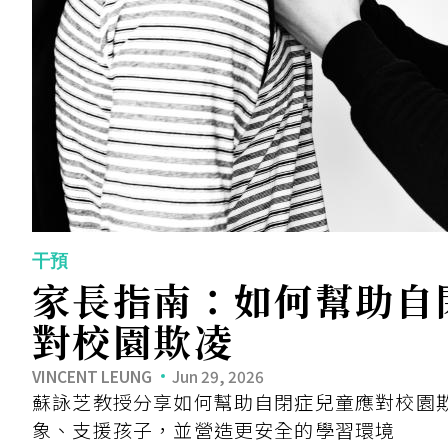
干預
家長指南：如何幫助自
對校園欺凌
VINCENT LEUNG
Jun 29, 2026
蘇詠芝教授分享如何幫助自閉症兒童應對校園
象、支援孩子，並營造更安全的學習環境