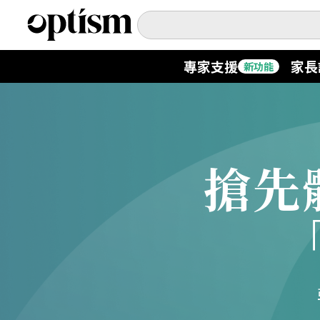
專家支援
家長
新功能
專家支援
新功能
家長討論區
新功能
搶先
深度對話
日常生活
支援指南
新功能
ASK OPTISM
升級版