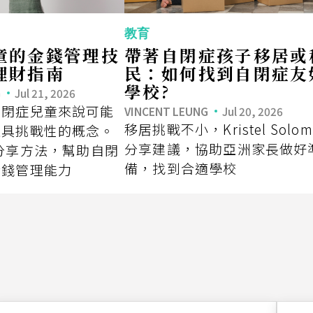
教育
童的金錢管理技
帶著自閉症孩子移居或
理財指南
民：如何找到自閉症友
學校?
G
Jul 21, 2026
自閉症兒童來說可能
VINCENT LEUNG
Jul 20, 2026
移居挑戰不小，Kristel Solom
且具挑戰性的概念。
分享建議，協助亞洲家長做好
Lai 分享方法，幫助自閉
備，找到合適學校
金錢管理能力