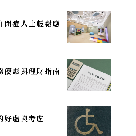
自閉症人士輕鬆應
務優惠與理財指南
的好處與考慮