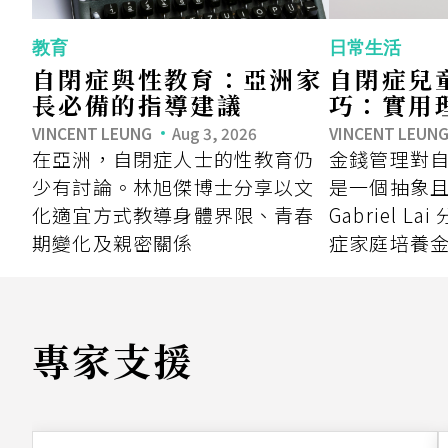
教育
日常生活
自閉症與性教育：亞洲家
自閉症兒
長必備的指導建議
巧：實用
VINCENT LEUNG
Aug 3, 2026
VINCENT LEUN
在亞洲，自閉症人士的性教育仍
金錢管理對
少有討論。林旭傑博士分享以文
是一個抽象
化適宜方式教導身體界限、青春
Gabriel 
期變化及親密關係
症家庭培養
專家支援