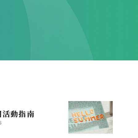
期活動指南
6