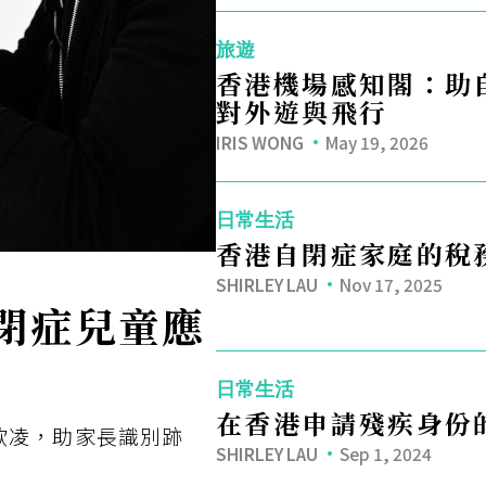
旅遊
香港機場感知閣：助
對外遊與飛行
IRIS WONG
May 19, 2026
日常生活
香港自閉症家庭的稅
SHIRLEY LAU
Nov 17, 2025
閉症兒童應
日常生活
在香港申請殘疾身份
欺凌，助家長識別跡
SHIRLEY LAU
Sep 1, 2024