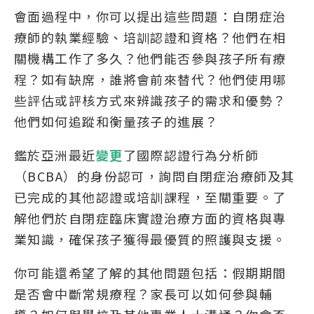
會面過程中，你可以提出這些問題：自閉症治
療師的執業經驗、培訓認證和資格？他們在相
關機構工作了多久？他們能否參與孩子所有療
程？如有缺席，誰將會前來替代？他們使用哪
些評估或評核方式來辨識孩子的需求和優勢？
他們如何追蹤和衡量孩子的進展？
鑑於亞洲最近
變更
了國際認證行為分析師
（BCBA）的身份認可，詢問自閉症治療師及其
已完成的其他認證或培訓課程，至關重要。了
解他們於自閉症臨床實證治療方面的資格與專
業知識，確保孩子獲得最優質的照護與支援。
你可能還希望了解的其他問題包括：假期期間
是否會中斷常規療程？家長可以如何參與輔