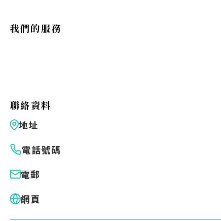
Eng
繁體
我們的服務
© 2026 21 Concepts Ltd. 版權所有。
聯絡資料
地址
電話號碼
電郵
網頁