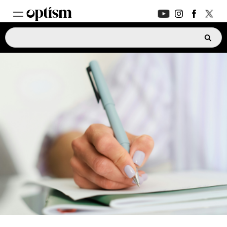
專家支援
新功能
家長討論區
新功能
深度對話
日常生活
支援指南
新功能
ASK OPTISM
升級版
登入