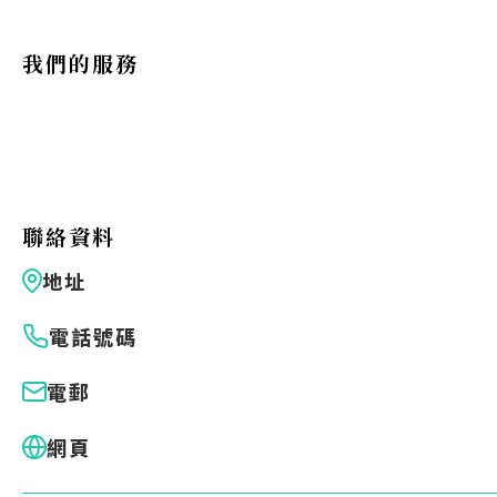
Eng
繁體
我們的服務
© 2026 21 Concepts Ltd. 版權所有。
聯絡資料
地址
電話號碼
電郵
網頁